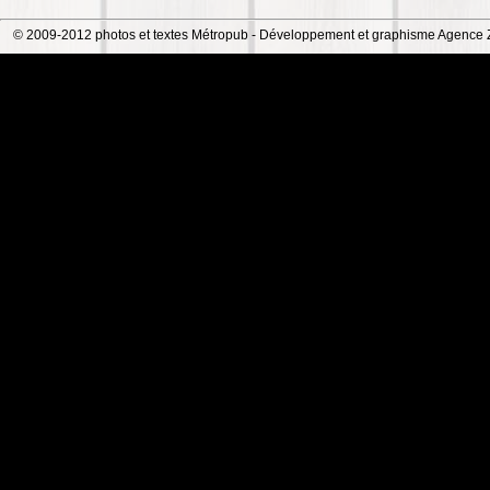
© 2009-2012 photos et textes Métropub -
Développement et graphisme Agence 